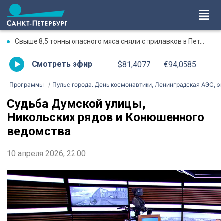
Свыше 8,5 тонны опасного мяса сняли с прилавков в Петербурге и Ленобласти с начала года
Смотреть эфир
$81,4077
€94,0585
Программы
Пульс города. День космонавтики, Ленинградская АЭС, э
Судьба Думской улицы,
Никольских рядов и Конюшенного
ведомства
10 апреля 2026, 22:00