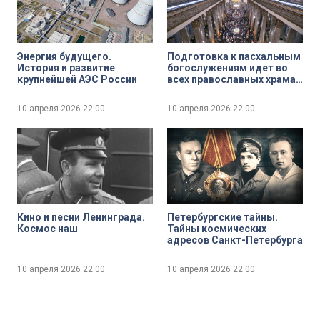
Энергия будущего.
Подготовка к пасхальным
История и развитие
богослужениям идет во
крупнейшей АЭС России
всех православных храмах
России
10 апреля 2026
22:00
10 апреля 2026
22:00
Кино и песни Ленинграда.
Петербургские тайны.
Космос наш
Тайны космических
адресов Санкт-Петербурга
10 апреля 2026
22:00
10 апреля 2026
22:00