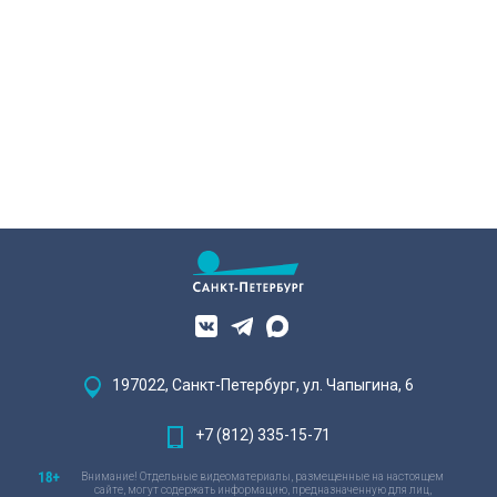
197022, Санкт-Петербург, ул. Чапыгина, 6
+7 (812) 335-15-71
Внимание! Отдельные видеоматериалы, размещенные на настоящем
сайте, могут содержать информацию, предназначенную для лиц,