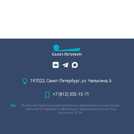
197022, Санкт-Петербург, ул. Чапыгина, 6
+7 (812) 335-15-71
Внимание! Отдельные видеоматериалы, размещенные на настоящем
сайте, могут содержать информацию, предназначенную для лиц,
достигших 18 лет.