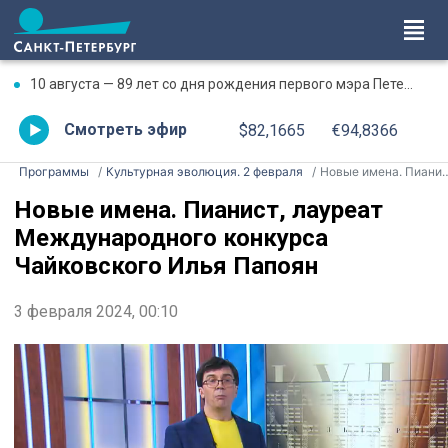
10 августа — 89 лет со дня рождения первого мэра Петербурга Анатолия Собчака
Смотреть эфир
$82,1665
€94,8366
Программы
Культурная эволюция. 2 февраля
Новые имена. Пианист, лауреат Международного конкурса Чайковского Илья Папоян
Новые имена. Пианист, лауреат
Международного конкурса
Чайковского Илья Папоян
3 февраля 2024, 00:10