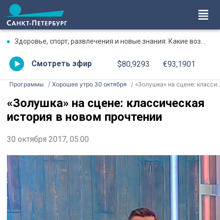
Здоровье, спорт, развлечения и новые знания: Какие возможности Петербург даёт людям серебряного возраста
Смотреть эфир
$80,9293
€93,1901
Программы
Хорошее утро 30 октября
«Золушка» на сцене: классическая история в новом прочтении
«Золушка» на сцене: классическая
история в новом прочтении
30 октября 2017, 05:00