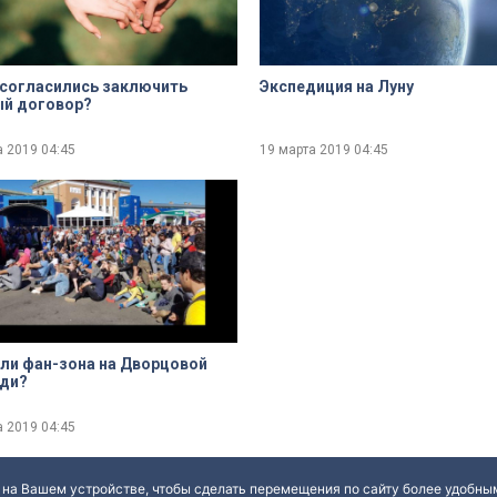
согласились заключить
Экспедиция на Луну
ый договор?
а 2019
04:45
19 марта 2019
04:45
ли фан-зона на Дворцовой
ди?
а 2019
04:45
 на Вашем устройстве, чтобы сделать перемещения по сайту более удобным