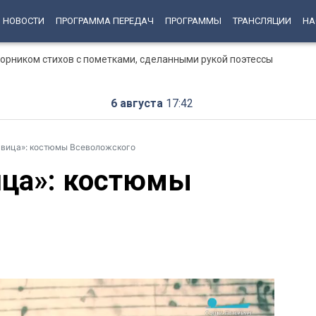
НОВОСТИ
ПРОГРАММА ПЕРЕДАЧ
ПРОГРАММЫ
ТРАНСЛЯЦИИ
НА
рником стихов с пометками, сделанными рукой поэтессы
6 августа
17:42
авица»: костюмы Всеволожского
ица»: костюмы