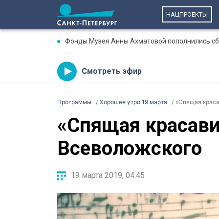
НАЦПРОЕКТЫ
Фонды Музея Анны Ахматовой пополнились сбо
Смотреть эфир
Программы
Хорошее утро 19 марта
«Спящая крас
«Спящая красав
Всеволожского
19 марта 2019, 04:45