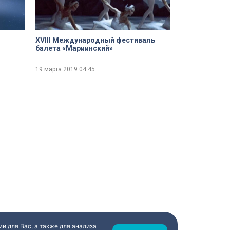
XVIII Международный фестиваль
балета «Мариинский»
19 марта 2019
04:45
и для Вас, а также для анализа