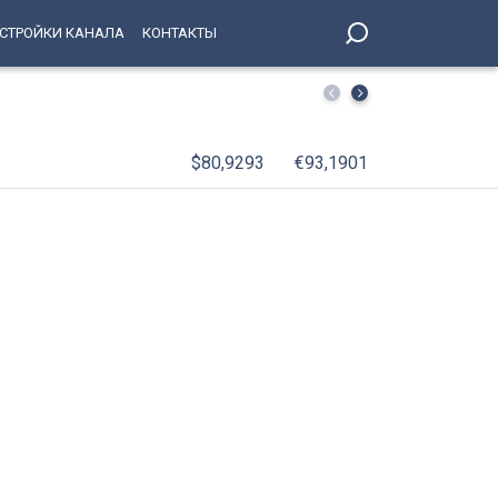
СТРОЙКИ КАНАЛА
КОНТАКТЫ
6 августа в Петербурге закончится грозами, ливнями и 
$80,9293
€93,1901