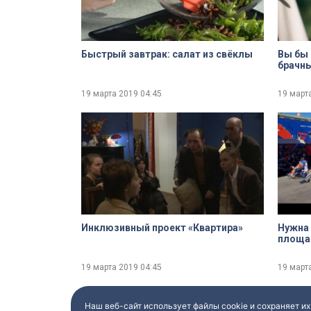
Быстрый завтрак: салат из свёклы
Вы бы 
брачн
19 марта 2019
04:45
19 март
Инклюзивный проект «Квартира»
Нужна 
площа
19 марта 2019
04:45
19 март
Наш веб-сайт использует файлы cookie и сохраняет их