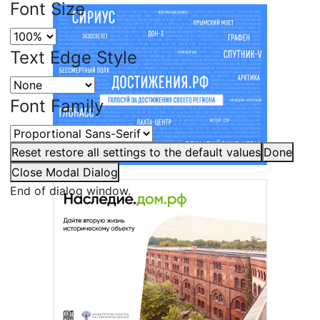
Font Size
Text Edge Style
Font Family
Reset
restore all settings to the default values
Done
Close Modal Dialog
End of dialog window.