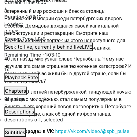
шоу года на берегах Невы».
Current Time
0:00
/
Затерянный мир роскоши и блеска столицы
Duration
1:03:10
Российской Империи среди петербургских дворов.
Loaded
:
Особняк Демидова дождался своей капитальной
0.06%
реконструкции и реставрации. Смотрите наш
Stream Type
LIVE
эксклюзивный репортаж из этого недоступного для
Seek to live, currently behind live
LIVE
посторонних глаз исторического заповедника.
Remaining Time
-
1:03:10
40 лет назад мир узнал слово Чернобыль. Чему нас
научила эта самая страшная техногенная катастрофа? И
1x
почему мы сейчас жили бы в другой стране, если бы
Playback Rate
она не случилась?
Chapters
Ролик с 70-летней петербурженкой, танцующей ночью
Chapters
на улице с молодёжью, стал самым популярным в
Рунете. И это хороший повод поговорить о Петербурге
Descriptions
не как о городе, а как об одной из форм танца.
descriptions off
, selected
«Пульс города» в VK:
https://vk.com/video/@spb_pulse
Subtitles