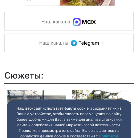
Наш канал в
Наш канал в
Сюжеты:
Наш веб-сайт использует файлы cookie и сохраняет их на
Вашем устройстве, чтобы сделать перемещения по сайту
более удобными для Вас, а также для анализа статистики
сайта и содействия нашей маркетинговой деятельности.
Чернобыль. Час истины.
«Особо важные цели в
Продолжая просмотр этого сайта, Вы соглашаетесь на
40 лет крупнейшей
районе Санкт-
обработку файлов cookie в соответствии с
Политикой