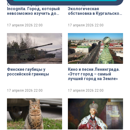
Санкт-Петербург: Terra
Заповедная зона.
Incognita. Город, который
Экологическая
невозможно изучить до
обстановка в Кургальском
конца
заказнике
17 апреля 2026
22:00
17 апреля 2026
22:00
Финские гаубицы у
Кино и песни Ленинграда.
российской границы
«Этот город – самый
лучший город на Земле»
17 апреля 2026
22:00
17 апреля 2026
22:00