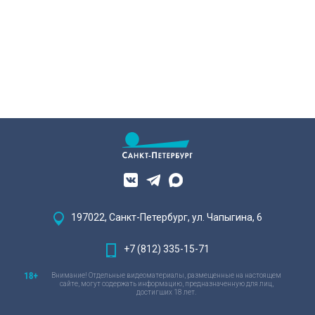
197022, Санкт-Петербург, ул. Чапыгина, 6
+7 (812) 335-15-71
Внимание! Отдельные видеоматериалы, размещенные на настоящем
сайте, могут содержать информацию, предназначенную для лиц,
достигших 18 лет.