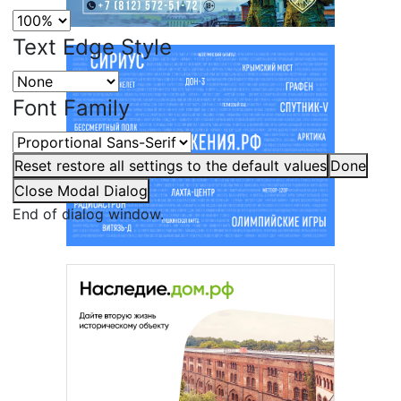
Text Edge Style
Font Family
Reset
restore all settings to the default values
Done
Close Modal Dialog
End of dialog window.