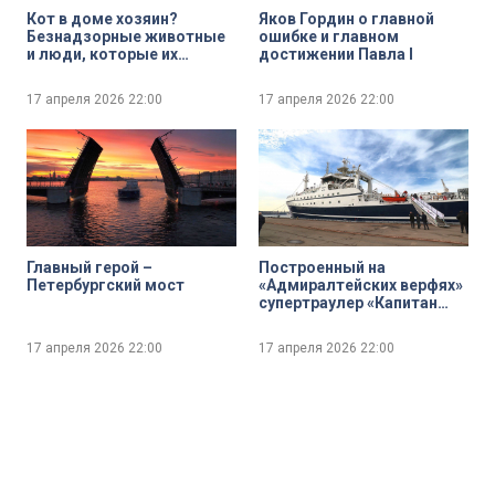
Кот в доме хозяин?
Яков Гордин о главной
Безнадзорные животные
ошибке и главном
и люди, которые их
достижении Павла I
спасают
17 апреля 2026
22:00
17 апреля 2026
22:00
Главный герой –
Построенный на
Петербургский мост
«Адмиралтейских верфях»
супертраулер «Капитан
Юнак» готовится к
переходу во Владивосток
17 апреля 2026
22:00
17 апреля 2026
22:00