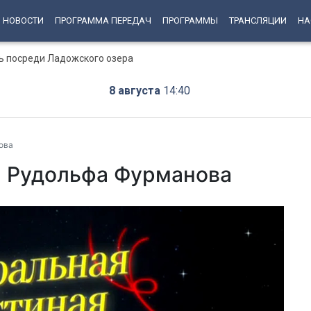
НОВОСТИ
ПРОГРАММА ПЕРЕДАЧ
ПРОГРАММЫ
ТРАНСЛЯЦИИ
НА
ь посреди Ладожского озера
8 августа
14:40
ова
я Рудольфа Фурманова