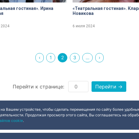
альная гостиная». Ирина
«Театральная гостиная». Клар
ая
Новикова
 2024
6 июля 2024
‹
1
2
3
...
›
Перейти к странице:
Перейти →
 на Вашем устройстве, чтобы сделать перемещения по сайту более удобным
деятельности. Продолжая просмотр этого сайта, Вы соглашаетесь на обрабо
айлов cookie
.