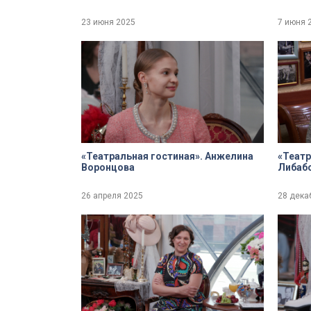
23 июня 2025
7 июня 
«Театральная гостиная». Анжелина
«Театр
Воронцова
Либабо
26 апреля 2025
28 дека