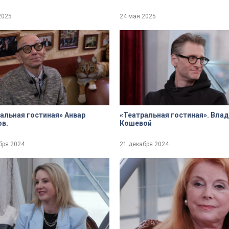
2025
24 мая 2025
альная гостиная» Анвар
«Театральная гостиная». Вла
в.
Кошевой
бря 2024
21 декабря 2024