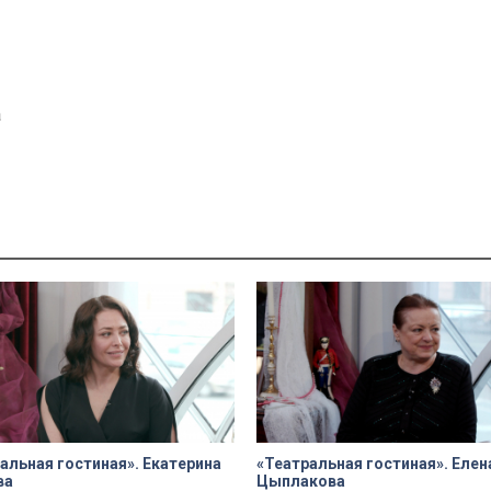
a
альная гостиная». Екатерина
«Театральная гостиная». Елен
ва
Цыплакова