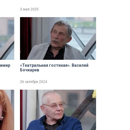
3 мая 2025
димир
«Театральная гостиная». Василий
Бочкарев
26 октября 2024