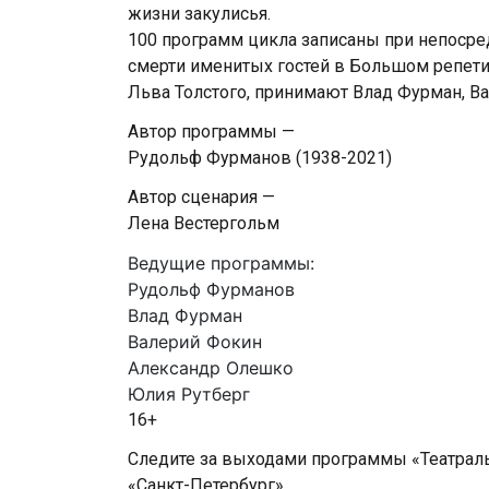
жизни закулисья.
100 программ цикла записаны при непосре
смерти именитых гостей в Большом репети
Льва Толстого, принимают Влад Фурман, В
Автор программы —
Рудольф Фурманов (1938-2021)
Автор сценария —
Лена Вестергольм
Ведущие программы:
Рудольф Фурманов
Влад Фурман
Валерий Фокин
Александр Олешко
Юлия Рутберг
16+
Следите за выходами программы «Театраль
«Санкт-Петербург».