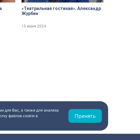
а
«Театральная гостиная». Александр
Журбин
15 июня 2024
и для Вас, а также для анализа
Принять
тку файлов cookie в