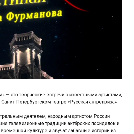
» — это творческие встречи с известными артистами,
 Санкт-Петербургском театре «Русская антреприза»
тральным деятелем, народным артистом России
е телевизионные традиции актёрских посиделок и
овременной культуре и звучат забавные истории из