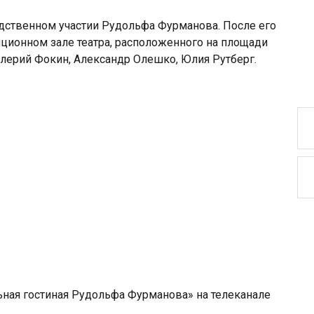
дственном участии Рудольфа Фурманова. После его
ционном зале театра, расположенного на площади
алерий Фокин, Александр Олешко, Юлия Рутберг.
ная гостиная Рудольфа Фурманова» на телеканале