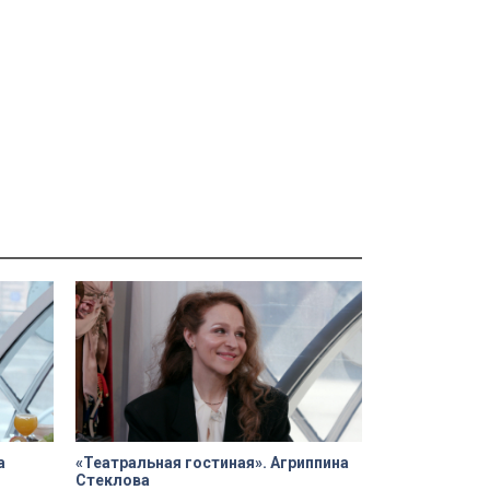
а
«Театральная гостиная». Агриппина
Стеклова