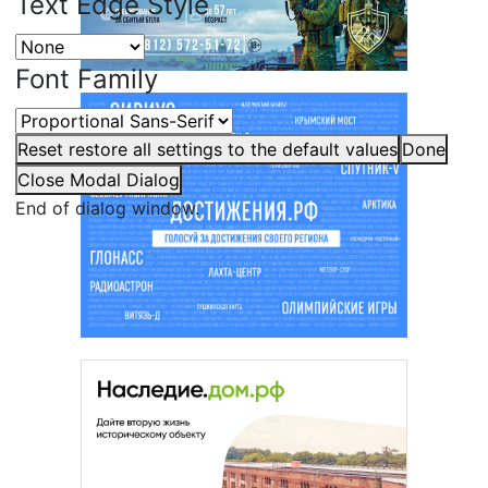
Text Edge Style
Font Family
Reset
restore all settings to the default values
Done
Close Modal Dialog
End of dialog window.