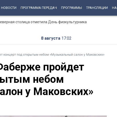
НОВОСТИ
ПРОГРАММА ПЕРЕДАЧ
ПРОГРАММЫ
ТРАНСЛЯЦИИ
НА
 Северная столица отметила День физкультурника
8 августа
17:02
ет концерт под открытым небом «Музыкальный салон у Маковских»
Фаберже пройдет
крытым небом
алон у Маковских»