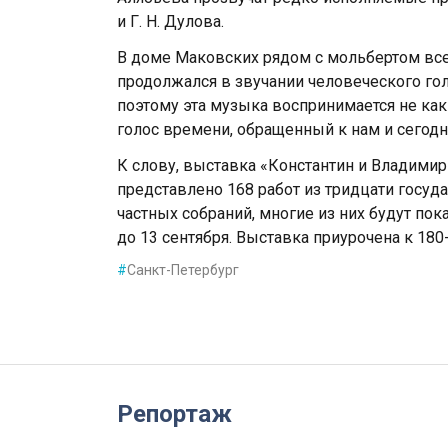
и Г. Н. Дулова.
В доме Маковских рядом с мольбертом все
продолжался в звучании человеческого гол
поэтому эта музыка воспринимается не как
голос времени, обращенный к нам и сегодн
К слову, выставка «Константин и Владими
представлено 168 работ из тридцати госуд
частных собраний, многие из них будут по
до 13 сентября. Выставка приурочена к 18
#
Санкт-Петербург
Репортаж