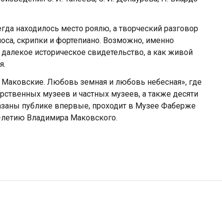
гда находилось место роялю, а творческий разговор
оса, скрипки и фортепиано. Возможно, именно
 далекое историческое свидетельство, а как живой
я.
р Маковские. Любовь земная и любовь небесная», где
арственных музеев и частных музеев, а также десяти
казаны публике впервые, проходит в Музее Фаберже
0-летию Владимира Маковского.