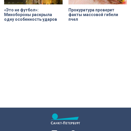
«Это не футбол»:
Прокуратурa проверит
Минобороны раскрыла
факты массовой гибели
одну особенность ударов
пчел