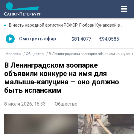
В честь народной артистки РСФСР Любови Кунаковой в Ижевске состоится вечер-посвящение
Смотреть эфир
$81,4077
€94,0585
Новости
Общество
В Ленинградском зоопарке объявили конкурс на имя для малыша-капуцина — оно должно быть испанским
В Ленинградском зоопарке
объявили конкурс на имя для
малыша-капуцина — оно должно
быть испанским
8 июля 2026, 16:33
Общество