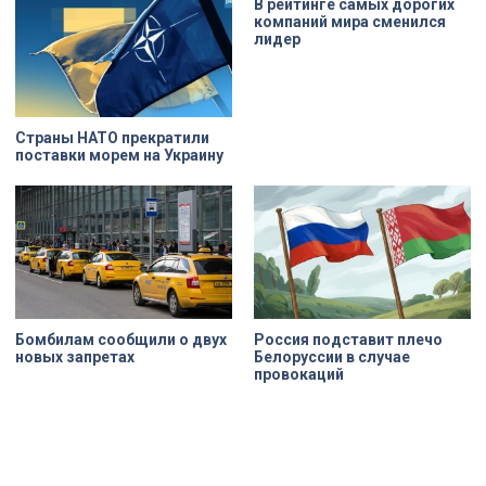
В рейтинге самых дорогих
компаний мира сменился
лидер
Страны НАТО прекратили
поставки морем на Украину
Бомбилам сообщили о двух
Россия подставит плечо
новых запретах
Белоруссии в случае
провокаций