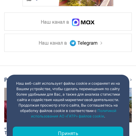
Наш канал в
Наш канал в
Репортаж
Ещё
Наш веб-сайт использует файлы cookie и сохраняет их на
Вашем устройстве, чтобы сделать перемещения по сайту
более удобными для Вас, а также для анализа статистики
сайта и содействия нашей маркетинговой деятельности.
Продолжая просмотр этого сайта, Вы соглашаетесь на
обработку файлов cookie в соответствии с
Политикой
использования АО «ГАТР» файлов cookie
.
«Есть хочу!»: история Анны
В Старой Ладоге археологи
Трусовой, пережившей
нашли крест XI века и
Принять