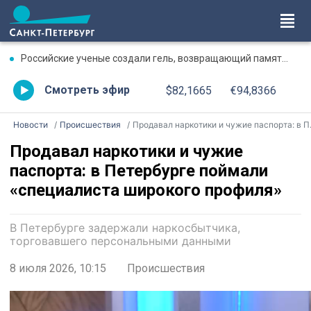
Российские ученые создали гель, возвращающий память после травмы
Смотреть эфир
$82,1665
€94,8366
Новости
Происшествия
Продавал наркотики и чужие паспорта: в Петербурге поймали «специалиста широкого профиля»
Продавал наркотики и чужие
паспорта: в Петербурге поймали
«специалиста широкого профиля»
В Петербурге задержали наркосбытчика,
торговавшего персональными данными
8 июля 2026, 10:15
Происшествия