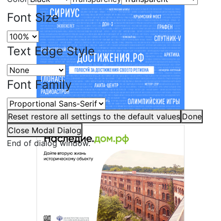
Font Size
Text Edge Style
Font Family
Reset
restore all settings to the default values
Done
Close Modal Dialog
End of dialog window.