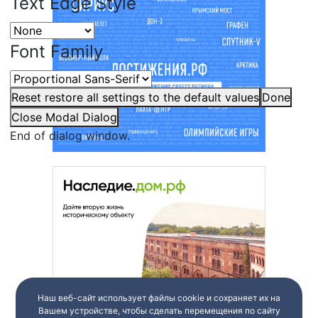
Text Edge Style
Font Family
Reset
restore all settings to the default values
Done
Close Modal Dialog
End of dialog window.
Наш веб-сайт использует файлы cookie и сохраняет их на
Вашем устройстве, чтобы сделать перемещения по сайту