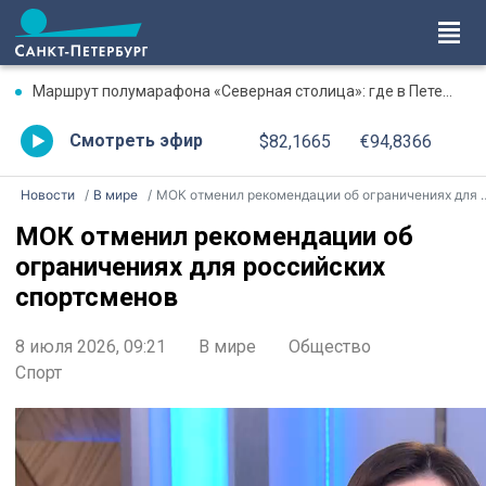
Маршрут полумарафона «Северная столица»: где в Петербурге будут перекрыты дороги 9 августа
Смотреть эфир
$82,1665
€94,8366
Новости
В мире
МОК отменил рекомендации об ограничениях для российских спортсменов
МОК отменил рекомендации об
ограничениях для российских
спортсменов
8 июля 2026, 09:21
В мире
Общество
Спорт