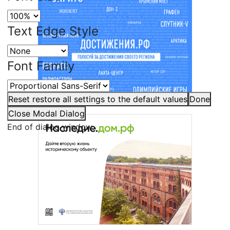
Text Edge Style
Font Family
Reset
restore all settings to the default values
Done
Close Modal Dialog
End of dialog window.