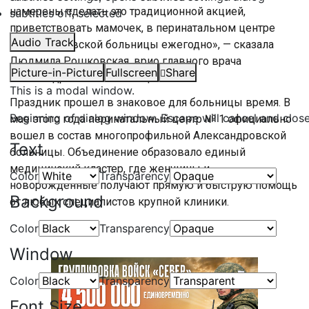
намерены сделать это традиционной акцией,
subtitles off
, selected
приветствовать мамочек, в перинатальном центре
Audio Track
Александровской больницы ежегодно», — сказала
Людмила Рошковская, врио главного врача
Picture-in-Picture
Fullscreen
Share
Александровской больницы.
This is a modal window.
Праздник прошел в знаковое для больницы время. В
Beginning of dialog window. Escape will cancel and clos
мае этого года перинатальный центр № 1 официально
вошел в состав многопрофильной Александровской
Text
больницы. Объединение образовало единый
медицинский кластер, где женщины и
Color
Transparency
новорожденные получают прямую и быструю помощь
Background
от любых специалистов крупной клиники.
Color
Transparency
Window
Color
Transparency
Font Size