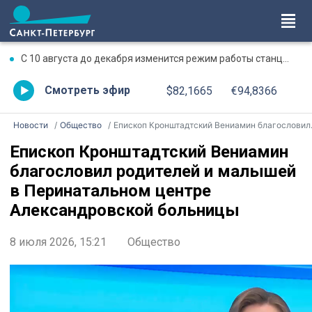
С 10 августа до декабря изменится режим работы станции метро «Чкаловская»
Смотреть эфир
$82,1665
€94,8366
Новости
Общество
Епископ Кронштадтский Вениамин благословил родителей и малышей в Перинатальном центре Александровской больницы
Епископ Кронштадтский Вениамин
благословил родителей и малышей
в Перинатальном центре
Александровской больницы
8 июля 2026, 15:21
Общество