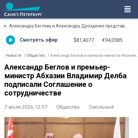
Александру Беглову и Александру Дрозденко представили нового начальника ГУФСИН по Петербургу и Ленобласти
Смотреть эфир
$81,4077
€94,0585
Новости
Общество
Александр Беглов и премьер-министр Абхазии Владимир Делба подписали Соглашение о сотрудничестве
Александр Беглов и премьер-
министр Абхазии Владимир Делба
подписали Соглашение о
сотрудничестве
7 июля 2026, 12:57
Общество
Смольный