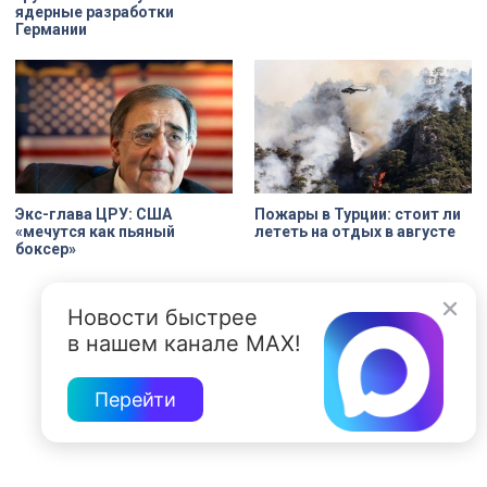
ядерные разработки
Германии
Экс-глава ЦРУ: США
Пожары в Турции: стоит ли
«мечутся как пьяный
лететь на отдых в августе
боксер»
Новости быстрее
в нашем канале MAX!
Перейти