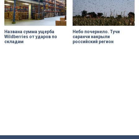
Названа сумма ущерба
Небо почернело. Тучи
Wildberries от ударов по
саранчи накрыли
складам
российский регион