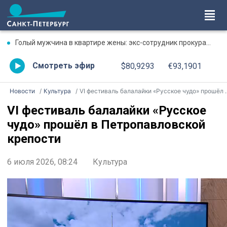
Голый мужчина в квартире жены: экс-сотрудник прокуратуры рассказал, почему совершил убийство
Смотреть эфир
$80,9293
€93,1901
Новости
Культура
VI фестиваль балалайки «Русское чудо» прошёл в Петропавловской крепости
VI фестиваль балалайки «Русское
чудо» прошёл в Петропавловской
крепости
6 июля 2026, 08:24
Культура