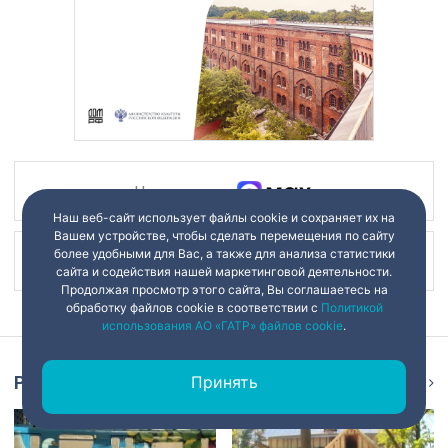
Наш канал в
Наш веб-сайт использует файлы cookie и сохраняет их на
Вашем устройстве, чтобы сделать перемещения по сайту
более удобными для Вас, а также для анализа статистики
Наш канал в
сайта и содействия нашей маркетинговой деятельности.
Продолжая просмотр этого сайта, Вы соглашаетесь на
обработку файлов cookie в соответствии с
Политикой
использования АО «ГАТР» файлов cookie
.
Принять
Репортаж
Ещё