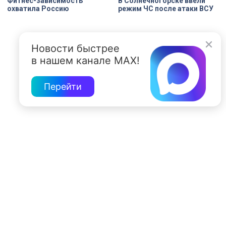
Фитнес-зависимость
В Солнечногорске ввели
охватила Россию
режим ЧС после атаки ВСУ
Новости быстрее
в нашем канале MAX!
Перейти