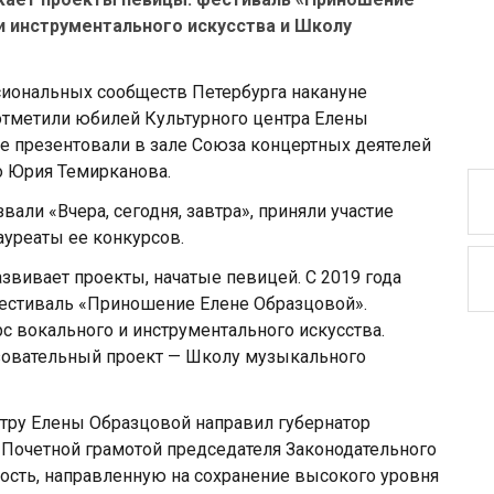
и инструментального искусства и Школу
иональных сообществ Петербурга накануне
отметили юбилей Культурного центра Елены
ие презентовали в зале Союза концертных деятелей
о Юрия Темирканова.
вали «Вчера, сегодня, завтра», приняли участие
ауреаты ее конкурсов.
звивает проекты, начатые певицей. С 2019 года
стиваль «Приношение Елене Образцовой».
 вокального и инструментального искусства.
зовательный проект — Школу музыкального
тру Елены Образцовой направил губернатор
 Почетной грамотой председателя Законодательного
ность, направленную на сохранение высокого уровня