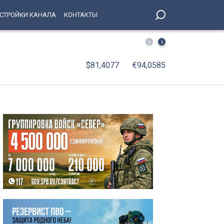
СТРОЙКИ КАНАЛА
КОНТАКТЫ
С января по июнь 2026 года оборот организаций Петерб
$81,4077
€94,0585