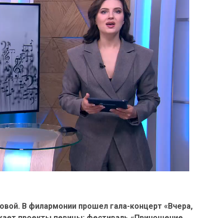
овой. В филармонии прошел гала-концерт «Вчера,
лжает проекты певицы: фестиваль «Приношение