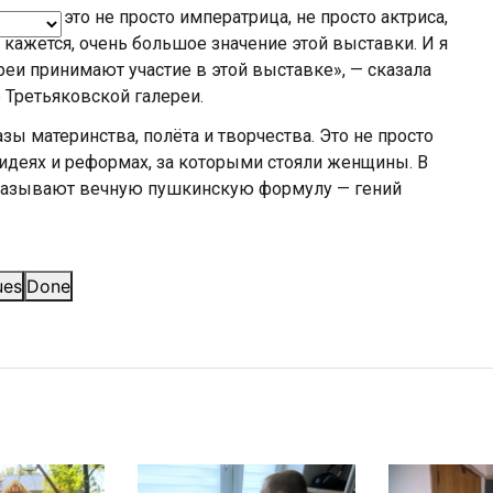
икая — это не просто императрица, не просто актриса,
 кажется, очень большое значение этой выставки. И я
реи принимают участие в этой выставке», — сказала
 Третьяковской галереи.
ы материнства, полёта и творчества. Это не просто
, идеях и реформах, за которыми стояли женщины. В
, называют вечную пушкинскую формулу — гений
ues
Done