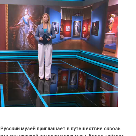
 Русский музей приглашает в путешествие сквозь
и ход русской истории и культуры. Более трёхсот