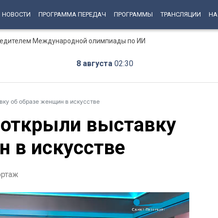
НОВОСТИ
ПРОГРАММА ПЕРЕДАЧ
ПРОГРАММЫ
ТРАНСЛЯЦИИ
НА
бедителем Международной олимпиады по ИИ
8 августа
02:30
вку об образе женщин в искусстве
 открыли выставку
н в искусстве
ортаж