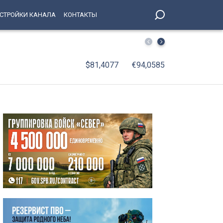
СТРОЙКИ КАНАЛА
КОНТАКТЫ
С января по июнь 2026 года оборот организаций Петерб
$81,4077
€94,0585