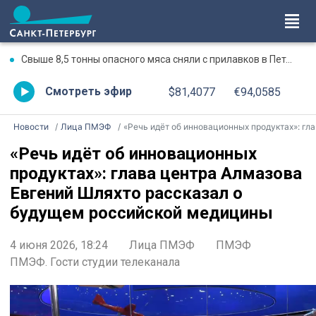
Свыше 8,5 тонны опасного мяса сняли с прилавков в Петербурге и Ленобласти с начала года
Смотреть эфир
$81,4077
€94,0585
Новости
Лица ПМЭФ
«Речь идёт об инновационных продуктах»: глава центра Алмазова Евгений Шляхто рассказал о будущем российской медицины
«Речь идёт об инновационных
продуктах»: глава центра Алмазова
Евгений Шляхто рассказал о
будущем российской медицины
4 июня 2026, 18:24
Лица ПМЭФ
ПМЭФ
ПМЭФ. Гости студии телеканала