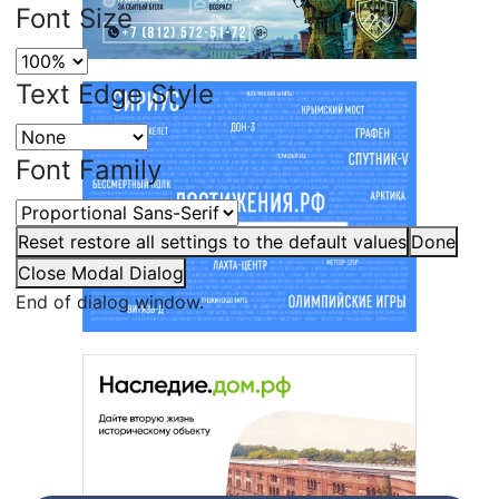
Font Size
Text Edge Style
Font Family
Reset
restore all settings to the default values
Done
Close Modal Dialog
End of dialog window.