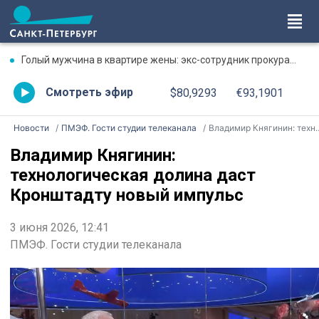
Голый мужчина в квартире жены: экс-сотрудник прокуратуры рассказал, почему совершил убийство
Смотреть эфир
$80,9293
€93,1901
Новости
ПМЭФ. Гости студии телеканала
Владимир Княгинин: технологическая долина даст Кронштадту новый импульс
Владимир Княгинин:
технологическая долина даст
Кронштадту новый импульс
3 июня 2026, 12:41
ПМЭФ. Гости студии телеканала