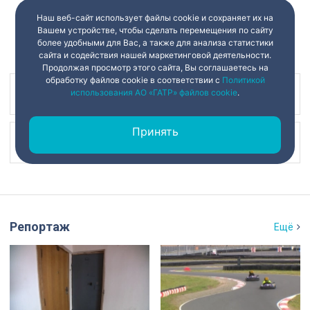
Наш веб-сайт использует файлы cookie и сохраняет их на
Вашем устройстве, чтобы сделать перемещения по сайту
более удобными для Вас, а также для анализа статистики
сайта и содействия нашей маркетинговой деятельности.
Продолжая просмотр этого сайта, Вы соглашаетесь на
обработку файлов cookie в соответствии с
Политикой
использования АО «ГАТР» файлов cookie
.
Наш канал в
Принять
Наш канал в
Репортаж
Ещё