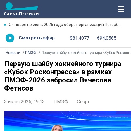
С января по июнь 2026 года оборот организаций Петербурга превысил 17,7 трлн рублей
Смотреть эфир
$81,4077
€94,0585
Новости
ПМЭФ
Первую шайбу хоккейного турнира «Кубок Росконгресса» в рамках ПМЭФ-2026 забросил Вячеслав Фетисов
Первую шайбу хоккейного турнира
«Кубок Росконгресса» в рамках
ПМЭФ-2026 забросил Вячеслав
Фетисов
3 июня 2026, 19:13
ПМЭФ
Спорт