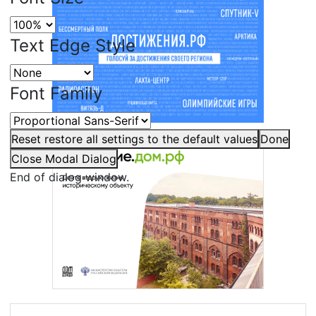
Text Edge Style
Font Family
Reset
restore all settings to the default values
Done
Close Modal Dialog
End of dialog window.