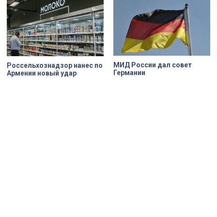
МИД России дал совет
Россельхознадзор нанес по
Германии
Армении новый удар