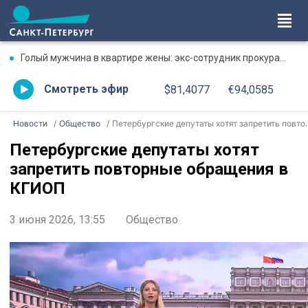
Голый мужчина в квартире жены: экс-сотрудник прокуратуры рассказал, почему совершил убийство
Смотреть эфир
$81,4077
€94,0585
Новости
Общество
Петербургские депутаты хотят запретить повторные обращения в КГИОП
Петербургские депутаты хотят
запретить повторные обращения в
КГИОП
3 июня 2026, 13:55
Общество