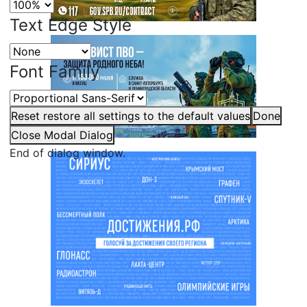
Text Edge Style
Font Family
Reset
restore all settings to the default values
Done
Close Modal Dialog
End of dialog window.