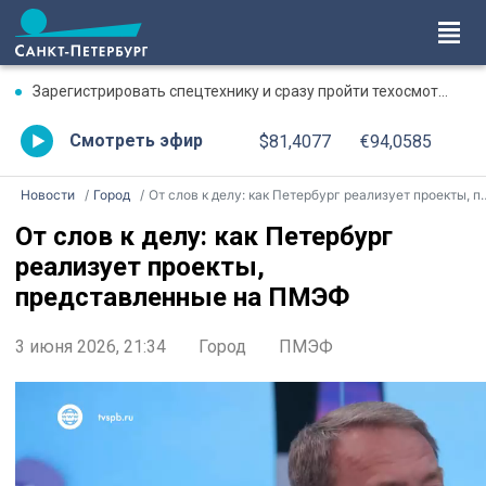
Зарегистрировать спецтехнику и сразу пройти техосмотр можно на площадке Гостехнадзора на Пискаревском проспекте
Смотреть эфир
$81,4077
€94,0585
Новости
Город
От слов к делу: как Петербург реализует проекты, представленные на ПМЭФ
От слов к делу: как Петербург
реализует проекты,
представленные на ПМЭФ
3 июня 2026, 21:34
Город
ПМЭФ