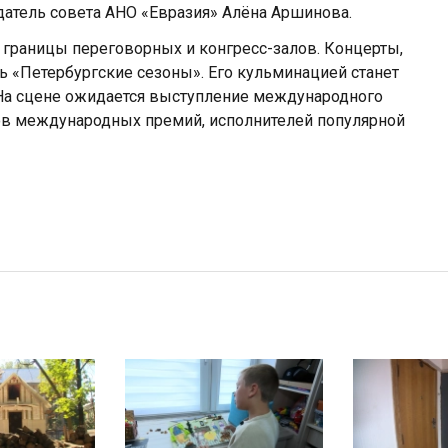
датель совета АНО «Евразия» Алёна Аршинова.
границы переговорных и конгресс-залов. Концерты,
ь «Петербургские сезоны». Его кульминацией станет
На сцене ожидается выступление международного
ов международных премий, исполнителей популярной