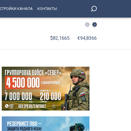
СТРОЙКИ КАНАЛА
КОНТАКТЫ
С января по июнь 2026 года оборот организаций Петерб
$82,1665
€94,8366