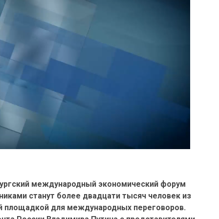
бургский международный экономический форум
тниками станут более двадцати тысяч человек из
ной площадкой для международных переговоров.