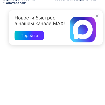
"Галатасарай"
Новости быстрее
в нашем канале MAX!
Перейти