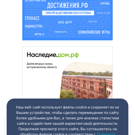
Наш веб-сайт использует файлы cookie и сохраняет их на
Вашем устройстве, чтобы сделать перемещения по сайту
более удобными для Вас, а также для анализа статистики
сайта и содействия нашей маркетинговой деятельности.
Наш канал в
Продолжая просмотр этого сайта, Вы соглашаетесь на
обработку файлов cookie в соответствии с
Политикой