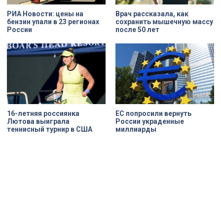
РИА Новости: цены на
Врач рассказала, как
бензин упали в 23 регионах
сохранить мышечную массу
России
после 50 лет
16-летняя россиянка
ЕС попросили вернуть
Лютова выиграла
России украденные
теннисный турнир в США
миллиарды