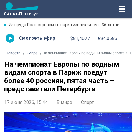
Из пруда Полюстровского парка извлекли тело 36-летнего мужчины
Смотреть эфир
$81,4077
€94,0585
Новости
В мире
На чемпионат Европы по водным видам спорта в Париж поедут более 40 россиян, пятая часть – представители Петербурга
На чемпионат Европы по водным
видам спорта в Париж поедут
более 40 россиян, пятая часть –
представители Петербурга
17 июня 2026, 15:44
В мире
Спорт