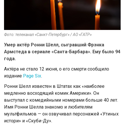
Фото: телеканал «Санкт-Петербург» / АО «ГАТР»
Умер актёр Ронни Шелл, сыгравший Фрэнка
Армстеда в сериале «Санта-Барбара». Ему было 94
года.
Актёра не стало 12 июня, о его смерти сообщило
издание
Page Six
.
Ронни Шелл известен в Штатах как «наиболее
медленно восходящий комик Америки». Он
выступал с комедийными номерами больше 40 лет.
Имя Ронни Шелла знакомо и любителям
мультфильмов — он озвучивал персонажей «Утиных
истори» и «Скуби-Ду».