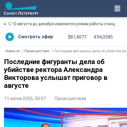
С 10 августа до декабря изменится режим работы станции метро «Чкаловская»
Смотреть эфир
$81,4077
€94,0585
Новости
Происшествия
Последние фигуранты дела об убийстве ректора Александра Викторова услышат приговор в августе
Последние фигуранты дела об
убийстве ректора Александра
Викторова услышат приговор в
августе
11 июня 2026, 00:07
Происшествия