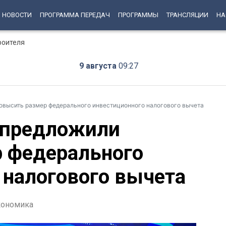
НОВОСТИ
ПРОГРАММА ПЕРЕДАЧ
ПРОГРАММЫ
ТРАНСЛЯЦИИ
НА
роителя
9 августа
09:27
овысить размер федерального инвестиционного налогового вычета
 предложили
 федерального
 налогового вычета
ономика