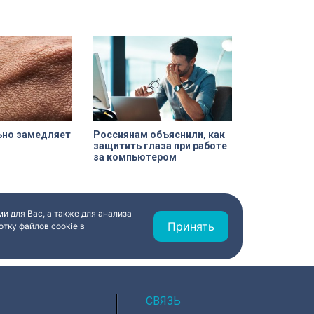
Россиянам объяснили, как
ьно замедляет
защитить глаза при работе
за компьютером
и для Вас, а также для анализа
Принять
тку файлов cookie в
СВЯЗЬ