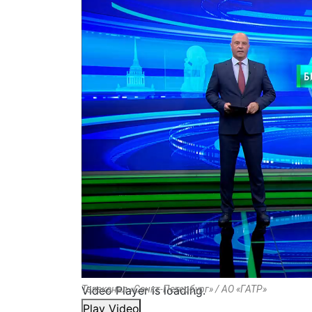
Video Player is loading.
Телеканал «Санкт-Петербург» / АО «ГАТР»
Play Video