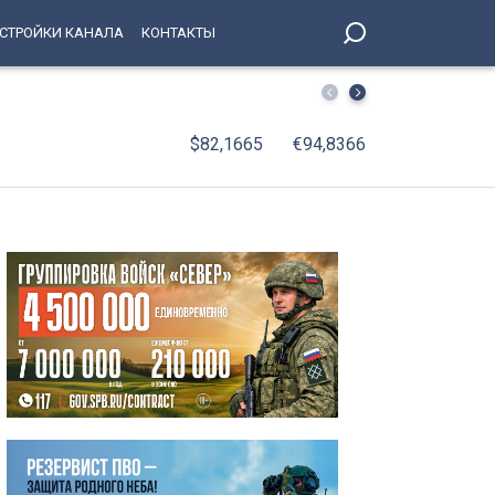
СТРОЙКИ КАНАЛА
КОНТАКТЫ
С 10 августа до декабря изменится режим работы стан
$82,1665
€94,8366