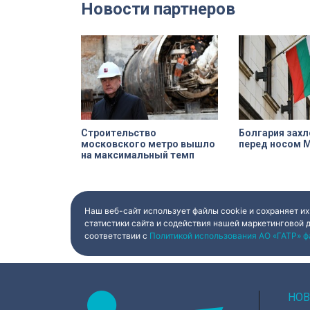
Новости партнеров
Строительство
Болгария захл
московского метро вышло
перед носом 
на максимальный темп
Наш веб-сайт использует файлы cookie и сохраняет их
статистики сайта и содействия нашей маркетинговой 
соответствии с
Политикой использования АО «ГАТР» ф
НОВ