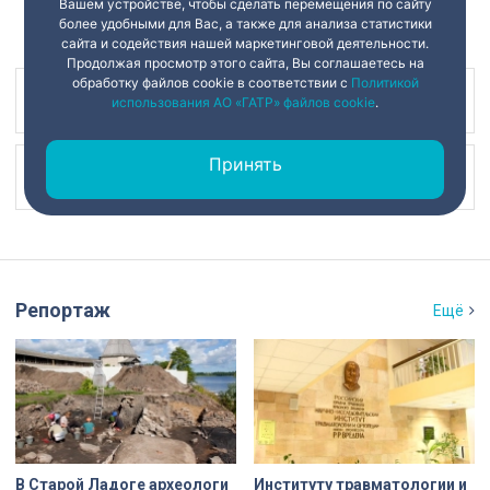
Вашем устройстве, чтобы сделать перемещения по сайту
более удобными для Вас, а также для анализа статистики
сайта и содействия нашей маркетинговой деятельности.
Продолжая просмотр этого сайта, Вы соглашаетесь на
обработку файлов cookie в соответствии с
Политикой
Наш канал в
использования АО «ГАТР» файлов cookie
.
Принять
Наш канал в
Репортаж
Ещё
В Старой Ладоге археологи
Институту травматологии и