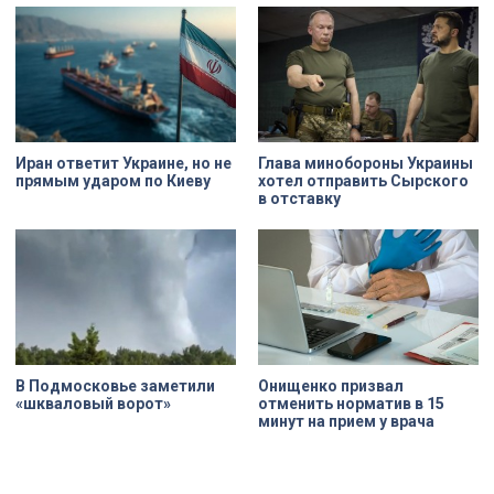
Иран ответит Украине, но не
Глава минобороны Украины
прямым ударом по Киеву
хотел отправить Сырского
в отставку
В Подмосковье заметили
Онищенко призвал
«шкваловый ворот»
отменить норматив в 15
минут на прием у врача