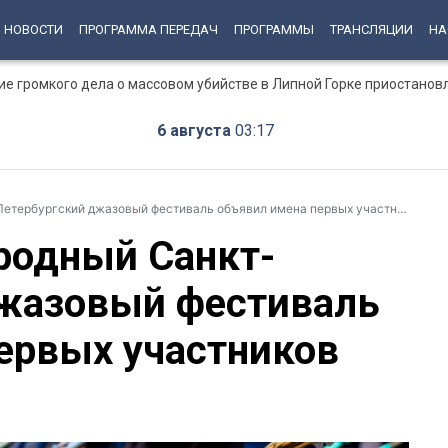
НОВОСТИ
ПРОГРАММА ПЕРЕДАЧ
ПРОГРАММЫ
ТРАНСЛЯЦИИ
НА
ние громкого дела о массовом убийстве в Липной Горке приостанов
6 августа
03:17
тербургский джазовый фестиваль объявил имена первых участников
родный Санкт-
джазовый фестиваль
ервых участников