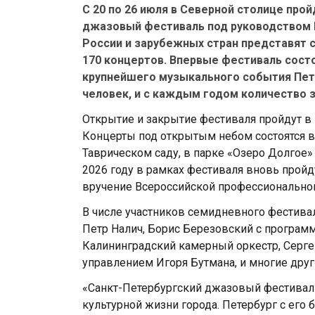
С 20 по 26 июля в Северной столице пр
джазовый фестиваль под руководством И
России и зарубежных стран представят
170 концертов. Впервые фестиваль состоя
крупнейшего музыкального события Пете
человек, и с каждым годом количество з
Открытие и закрытие фестиваля пройдут в
Концерты под открытым небом состоятся в
Таврическом саду, в парке «Озеро Долгое»
2026 году в рамках фестиваля вновь прой
вручение Всероссийской профессионально
В числе участников семидневного фестиваля
Петр Налич, Борис Березовский с програм
Калининградский камерный оркестр, Серг
управлением Игоря Бутмана, и многие друг
«Санкт-Петербургский джазовый фестиваль
культурной жизни города. Петербург с его 