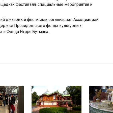
лощадках фестиваля, специальные мероприятия и
ий джазовый фестиваль организован Ассоциацией
держке Президентского фонда культурных
а и Фонда Игоря Бутмана.