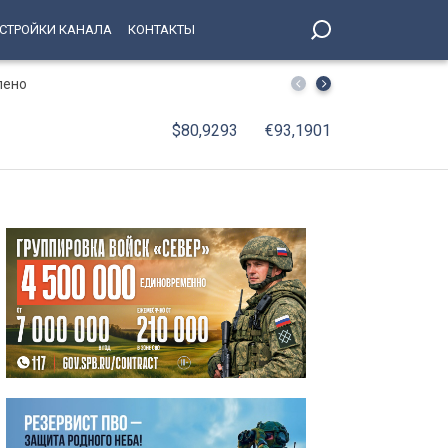
СТРОЙКИ КАНАЛА
КОНТАКТЫ
лено
В Петербурге принят Единый стандарт обслуживания 
$80,9293
€93,1901