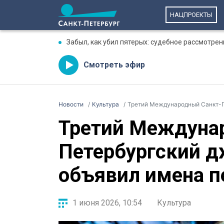
НАЦПРОЕКТЫ
Забыл, как убил пятерых: судебное рассмотре
Смотреть эфир
Новости
Культура
Третий Международный Санкт-Пе
Третий Междуна
Петербургский 
объявил имена п
1 июня 2026, 10:54
Культура