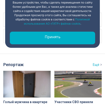
Вашем устройстве, чтобы сделать перемещения по сайту
более удобными для Вас, а также для анализа статистики
сайта и содействия нашей маркетинговой деятельности.
Продолжая просмотр этого сайта, Вы соглашаетесь на
обработку файлов cookie в соответствии с
Политикой
Наш канал в
использования АО «ГАТР» файлов cookie
.
Наш канал в
Принять
Репортаж
Ещё
Голый мужчина в квартире
Участники СВО приняли