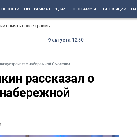
НОВОСТИ
ПРОГРАММА ПЕРЕДАЧ
ПРОГРАММЫ
ТРАНСЛЯЦИИ
НА
ий память после травмы
9 августа
12:30
благоустройстве набережной Смоленки
кин рассказал о
 набережной
о