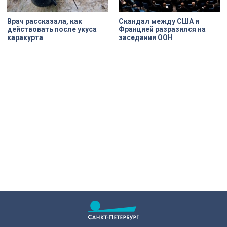
Врач рассказала, как
Скандал между США и
действовать после укуса
Францией разразился на
каракурта
заседании ООН