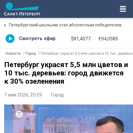
Петербургский школьник стал абсолютным победителем Международной олимпиады по ИИ
Смотреть эфир
$81,4077
€94,0585
Новости
Город
Петербург украсят 5,5 млн цветов и 10 тыс. деревьев: город движется к 30% озеленения
Петербург украсят 5,5 млн цветов и
10 тыс. деревьев: город движется
к 30% озеленения
7 мая 2026, 20:29
Город