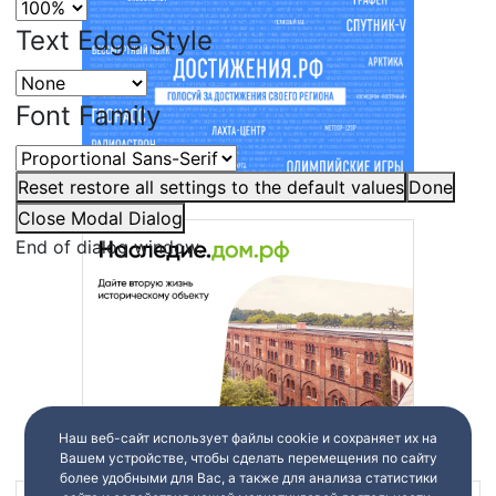
Text Edge Style
Font Family
Reset
restore all settings to the default values
Done
Close Modal Dialog
End of dialog window.
Наш веб-сайт использует файлы cookie и сохраняет их на
Вашем устройстве, чтобы сделать перемещения по сайту
более удобными для Вас, а также для анализа статистики