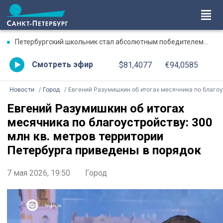
Петербургский школьник стал абсолютным победителем Международной олимпиады по ИИ
Смотреть эфир
$81,4077
€94,0585
Новости
Город
Евгений Разумишкин об итогах месячника по благоустройству: 300 млн кв. метров территории Петербурга приведены в порядо
Евгений Разумишкин об итогах
месячника по благоустройству: 300
млн кв. метров территории
Петербурга приведены в порядок
7 мая 2026, 19:50
Город