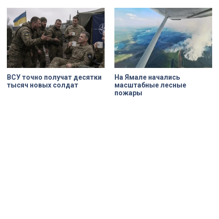
ВСУ точно получат десятки
На Ямале начались
тысяч новых солдат
масштабные лесные
пожары