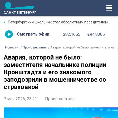
Петербургский школьник стал абсолютным победителем Международной олимпиады по ИИ
Смотреть эфир
$82,1665
€94,8366
Новости
Происшествия
Авария, которой не было: заместителя начальника полиции Кронштадта и его знакомого заподозрили в мошенничестве со страховкой
Авария, которой не было:
заместителя начальника полиции
Кронштадта и его знакомого
заподозрили в мошенничестве со
страховкой
7 мая 2026, 23:21
Происшествия