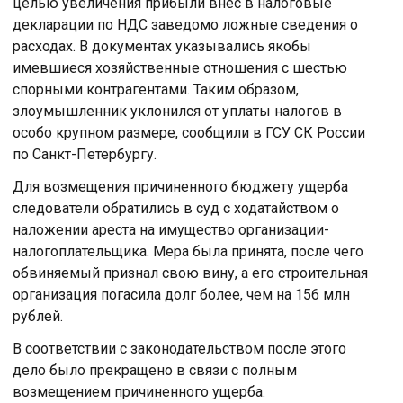
целью увеличения прибыли внес в налоговые
декларации по НДС заведомо ложные сведения о
расходах. В документах указывались якобы
имевшиеся хозяйственные отношения с шестью
спорными контрагентами. Таким образом,
злоумышленник уклонился от уплаты налогов в
особо крупном размере, сообщили в ГСУ СК России
по Санкт-Петербургу.
Для возмещения причиненного бюджету ущерба
следователи обратились в суд с ходатайством о
наложении ареста на имущество организации-
налогоплательщика. Мера была принята, после чего
обвиняемый признал свою вину, а его строительная
организация погасила долг более, чем на 156 млн
рублей.
В соответствии с законодательством после этого
дело было прекращено в связи с полным
возмещением причиненного ущерба.