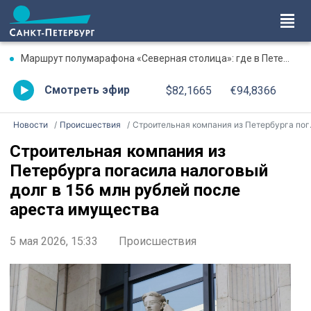
Маршрут полумарафона «Северная столица»: где в Петербурге будут перекрыты дороги 9 августа
Смотреть эфир
$82,1665
€94,8366
Новости
Происшествия
Строительная компания из Петербурга погасила налоговый долг в 156 млн рублей после ареста имущества
Строительная компания из
Петербурга погасила налоговый
долг в 156 млн рублей после
ареста имущества
5 мая 2026, 15:33
Происшествия