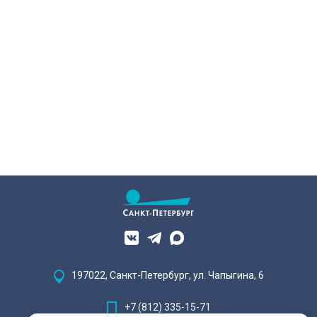
197022, Санкт-Петербург, ул. Чапыгина, 6
+7 (812) 335-15-71