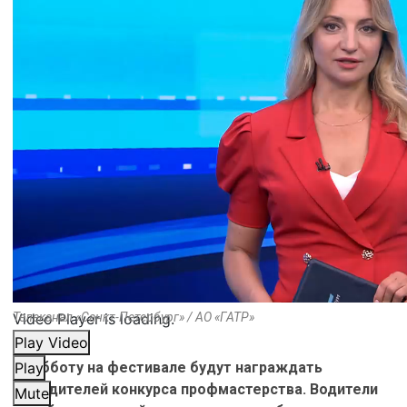
Video Player is loading.
Телеканал «Санкт-Петербург» / АО «ГАТР»
Play Video
В субботу на фестивале будут награждать
Play
победителей конкурса профмастерства. Водители
Mute