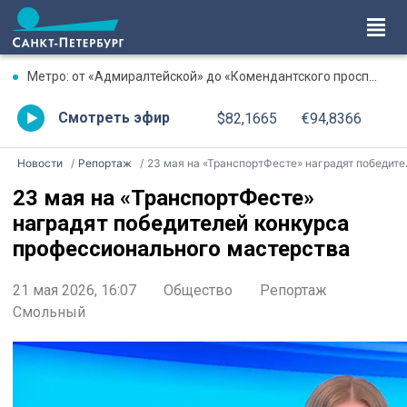
Метро: от «Адмиралтейской» до «Комендантского проспекта» увеличен интервал
Смотреть эфир
$82,1665
€94,8366
Новости
Репортаж
23 мая на «ТранспортФесте» наградят победителей конкурса профессионального мастерства
23 мая на «ТранспортФесте»
наградят победителей конкурса
профессионального мастерства
21 мая 2026, 16:07
Общество
Репортаж
Смольный