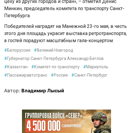
цеху из других городов и стран», – отметил Денис
Минкин, председатель комитета по транспорту Санкт-
Петербурга.
Победителей наградят на Манежной 23-го мая, в честь
этого дня площадь украсит выставка ретротранспорта,
а гостей порадуют масштабным гала-концертом.
#
Белоруссия
#
Великий Новгород
#
Губернатор Санкт-Петербурга Александр Беглов
#
Казахстан
#
Комитет по транспорту
#
Мариуполь
#
Пассажиравтотранс
#
Россия
#
Санкт-Петербург
Автор:
Владимир Лысый