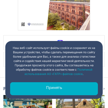
Наш канал в
Наш веб-сайт использует файлы cookie и сохраняет их на
Вашем устройстве, чтобы сделать перемещения по сайту
более удобными для Вас, а также для анализа статистики
Наш канал в
сайта и содействия нашей маркетинговой деятельности.
Продолжая просмотр этого сайта, Вы соглашаетесь на
обработку файлов cookie в соответствии с
Политикой
использования АО «ГАТР» файлов cookie
.
Принять
Репортаж
Ещё