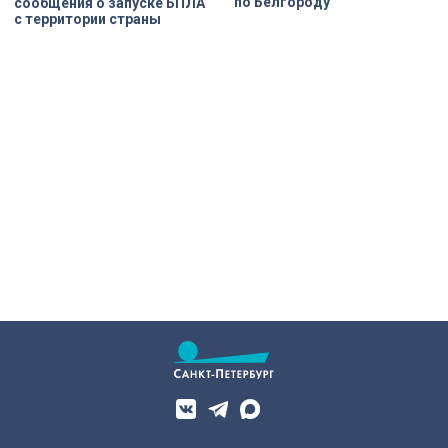
по Белгороду
сообщения о запуске БПЛА
с территории страны