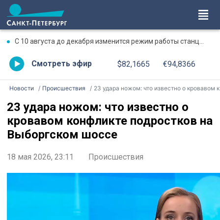
С 10 августа до декабря изменится режим работы станции метро «Чкаловская»
Смотреть эфир
$82,1665
€94,8366
Новости
Происшествия
23 удара ножом: что известно о кровавом конфликте подростков на Выборгском шоссе
23 удара ножом: что известно о
кровавом конфликте подростков на
Выборгском шоссе
18 мая 2026, 23:11
Происшествия