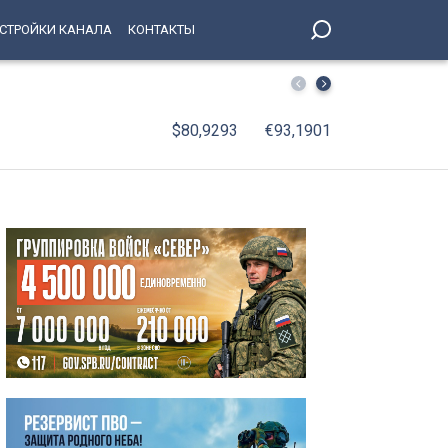
СТРОЙКИ КАНАЛА
КОНТАКТЫ
Облачно с прояснениями и до +22 — какая погода ожидае
$80,9293
€93,1901