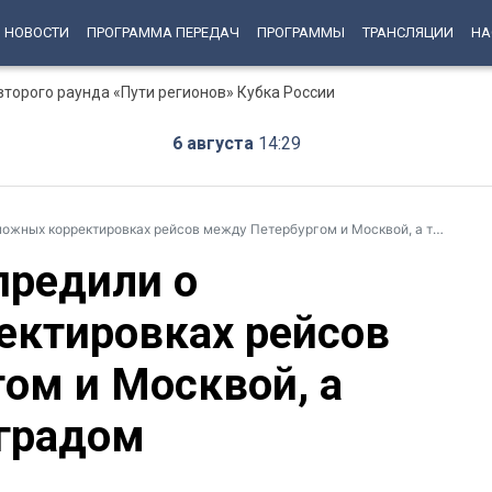
НОВОСТИ
ПРОГРАММА ПЕРЕДАЧ
ПРОГРАММЫ
ТРАНСЛЯЦИИ
НА
второго раунда «Пути регионов» Кубка России
6 августа
14:29
корректировках рейсов между Петербургом и Москвой, а также – Калининградом
предили о
ектировках рейсов
ом и Москвой, а
градом