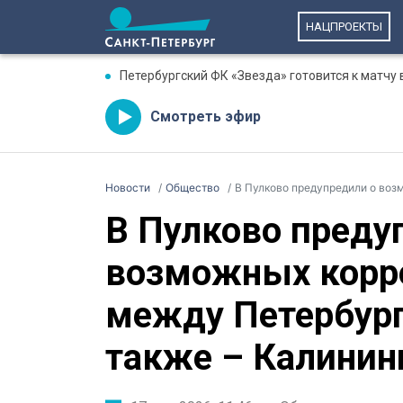
НАЦПРОЕКТЫ
Петербургский ФК «Звезда» готовится к матчу 
Смотреть эфир
Новости
Общество
В Пулково предупредили о возможных 
В Пулково преду
возможных корр
между Петербург
также – Калинин