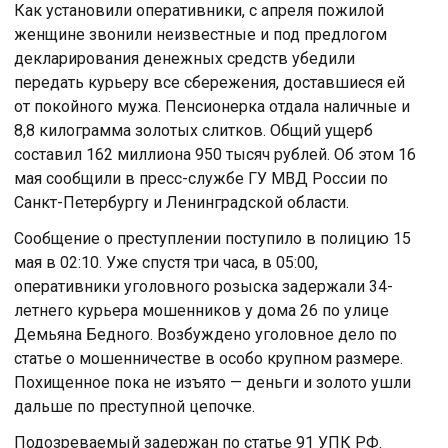
Как установили оперативники, с апреля пожилой
женщине звонили неизвестные и под предлогом
декларирования денежных средств убедили
передать курьеру все сбережения, доставшиеся ей
от покойного мужа. Пенсионерка отдала наличные и
8,8 килограмма золотых слитков. Общий ущерб
составил 162 миллиона 950 тысяч рублей. Об этом 16
мая сообщили в пресс-службе ГУ МВД России по
Санкт-Петербургу и Ленинградской области.
Сообщение о преступлении поступило в полицию 15
мая в 02:10. Уже спустя три часа, в 05:00,
оперативники уголовного розыска задержали 34-
летнего курьера мошенников у дома 26 по улице
Демьяна Бедного. Возбуждено уголовное дело по
статье о мошенничестве в особо крупном размере.
Похищенное пока не изъято — деньги и золото ушли
дальше по преступной цепочке.
Подозреваемый задержан по статье 91 УПК РФ.