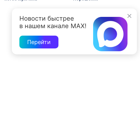
Новости быстрее
в нашем канале MAX!
Перейти
197022, Санкт-Петербург, ул. Чапыгина, 6