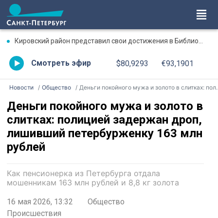
Кировский район представил свои достижения в Библиотечно-культурном комплексе имени Молчанова
Смотреть эфир
$80,9293
€93,1901
Новости
Общество
Деньги покойного мужа и золото в слитках: полицией задержан дроп, лишивший петербурженку 163 млн рублей
Деньги покойного мужа и золото в
слитках: полицией задержан дроп,
лишивший петербурженку 163 млн
рублей
Как пенсионерка из Петербурга отдала
мошенникам 163 млн рублей и 8,8 кг золота
16 мая 2026, 13:32
Общество
Происшествия