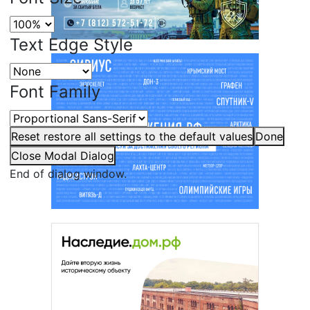
Text Edge Style
Font Family
Reset
restore all settings to the default values
Done
Close Modal Dialog
End of dialog window.