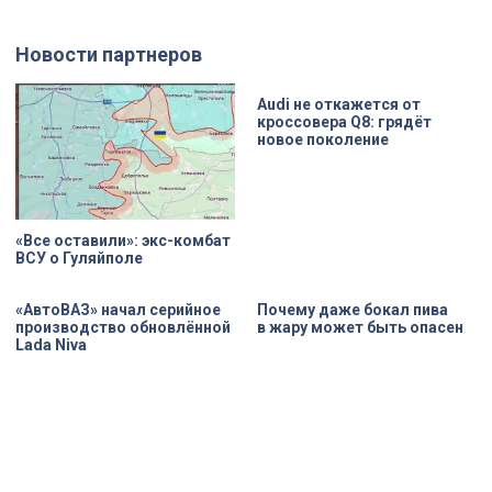
прошлого года.
Новости партнеров
«Все оставили»: экс-комбат
Audi не откажется от
ВСУ о Гуляйполе
кроссовера Q8: грядёт
новое поколение
«АвтоВАЗ» начал серийное
Почему даже бокал пива
производство обновлённой
в жару может быть опасен