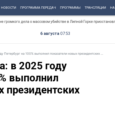
НОВОСТИ
ПРОГРАММА ПЕРЕДАЧ
ПРОГРАММЫ
ТРАНСЛЯЦИИ
НА
ние громкого дела о массовом убийстве в Липной Горке приостанов
6 августа
07:53
 Петербург на 100% выполнил показатели новых президентских нацпроектов
а: в 2025 году
0% выполнил
х президентских