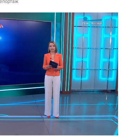
епортаж