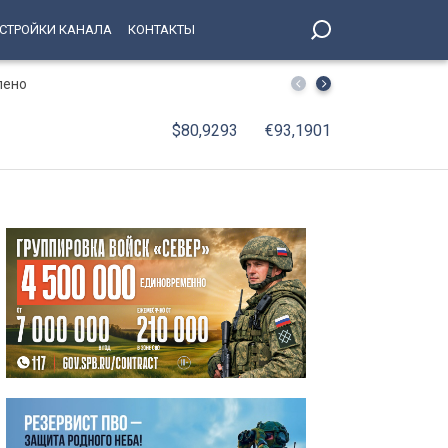
СТРОЙКИ КАНАЛА
КОНТАКТЫ
лено
В Петербурге принят Единый стандарт обслуживания 
$80,9293
€93,1901