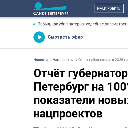
НАЦПРОЕКТЫ
Забыл, как убил пятерых: судебное рассмотре
Смотреть эфир
Новости
Нацпроекты
Отчёт губернатора: в 2025 году
Отчёт губернатор
Петербург на 10
показатели новы
нацпроектов