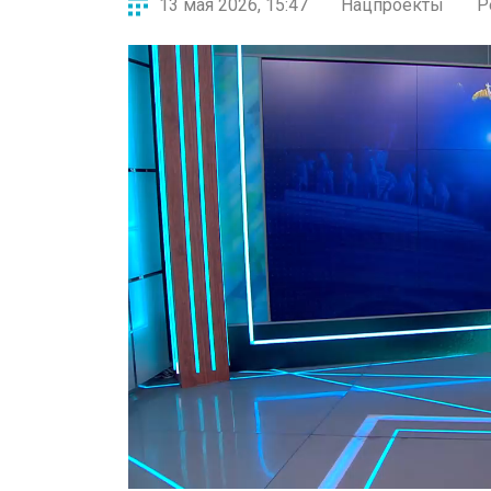
13 мая 2026, 15:47
Нацпроекты
Р